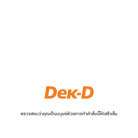
ตรวจสอบว่าคุณเป็นมนุษย์ด้วยการทำคำสั่งนี้ให้เสร็จสิ้น