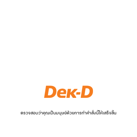
ตรวจสอบว่าคุณเป็นมนุษย์ด้วยการทำคำสั่งนี้ให้เสร็จสิ้น