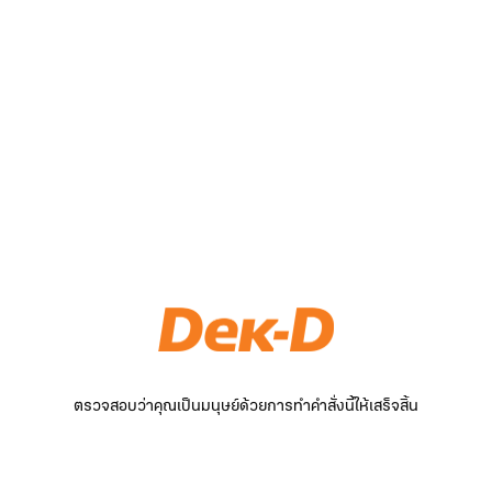
ตรวจสอบว่าคุณเป็นมนุษย์ด้วยการทำคำสั่งนี้ให้เสร็จสิ้น