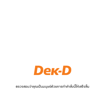
ตรวจสอบว่าคุณเป็นมนุษย์ด้วยการทำคำสั่งนี้ให้เสร็จสิ้น