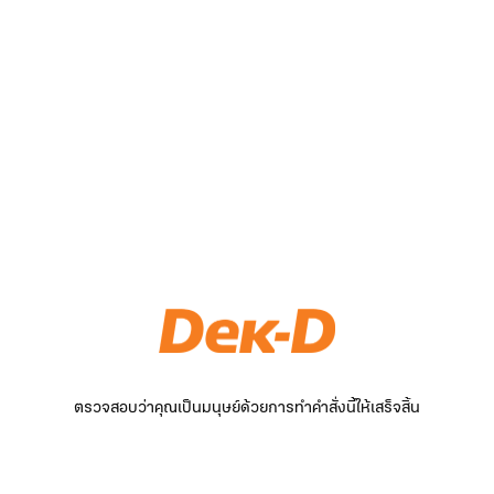
ตรวจสอบว่าคุณเป็นมนุษย์ด้วยการทำคำสั่งนี้ให้เสร็จสิ้น