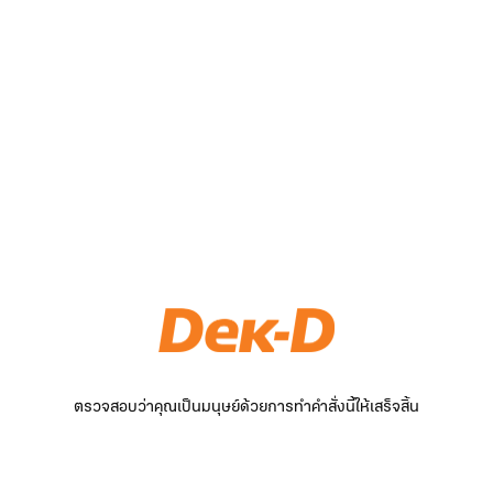
ตรวจสอบว่าคุณเป็นมนุษย์ด้วยการทำคำสั่งนี้ให้เสร็จสิ้น