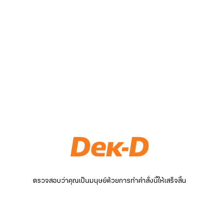
ตรวจสอบว่าคุณเป็นมนุษย์ด้วยการทำคำสั่งนี้ให้เสร็จสิ้น