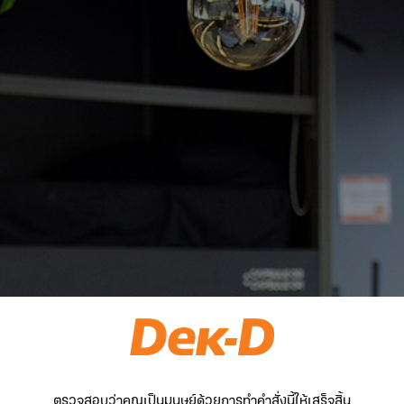
ตรวจสอบว่าคุณเป็นมนุษย์ด้วยการทำคำสั่งนี้ให้เสร็จสิ้น