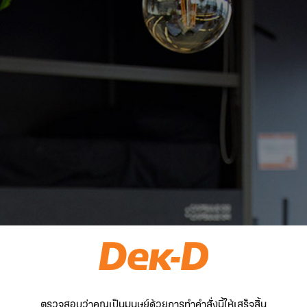
ตรวจสอบว่าคุณเป็นมนุษย์ด้วยการทำคำสั่งนี้ให้เสร็จสิ้น