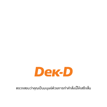
ตรวจสอบว่าคุณเป็นมนุษย์ด้วยการทำคำสั่งนี้ให้เสร็จสิ้น