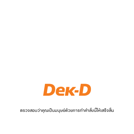
ตรวจสอบว่าคุณเป็นมนุษย์ด้วยการทำคำสั่งนี้ให้เสร็จสิ้น