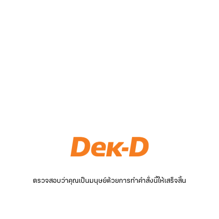
ตรวจสอบว่าคุณเป็นมนุษย์ด้วยการทำคำสั่งนี้ให้เสร็จสิ้น