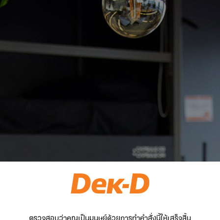
ตรวจสอบว่าคุณเป็นมนุษย์ด้วยการทำคำสั่งนี้ให้เสร็จสิ้น