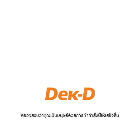
ตรวจสอบว่าคุณเป็นมนุษย์ด้วยการทำคำสั่งนี้ให้เสร็จสิ้น