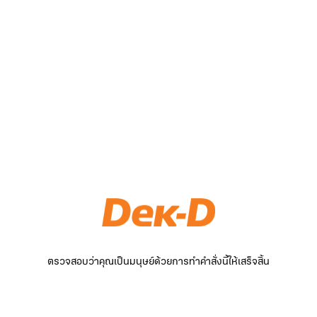
ตรวจสอบว่าคุณเป็นมนุษย์ด้วยการทำคำสั่งนี้ให้เสร็จสิ้น