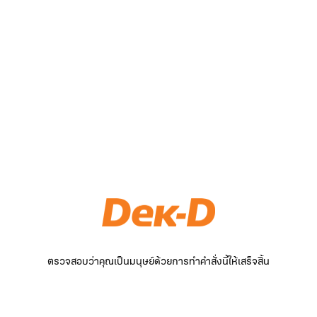
ตรวจสอบว่าคุณเป็นมนุษย์ด้วยการทำคำสั่งนี้ให้เสร็จสิ้น