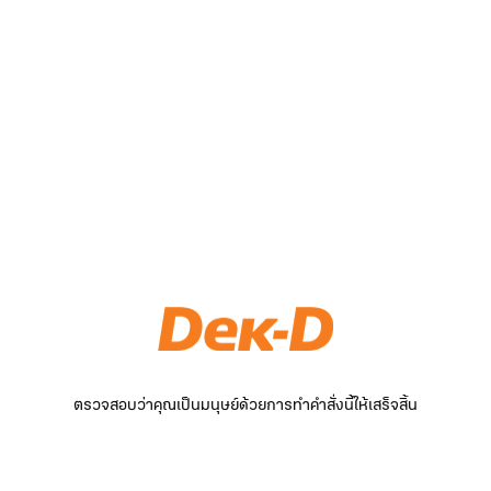
ตรวจสอบว่าคุณเป็นมนุษย์ด้วยการทำคำสั่งนี้ให้เสร็จสิ้น