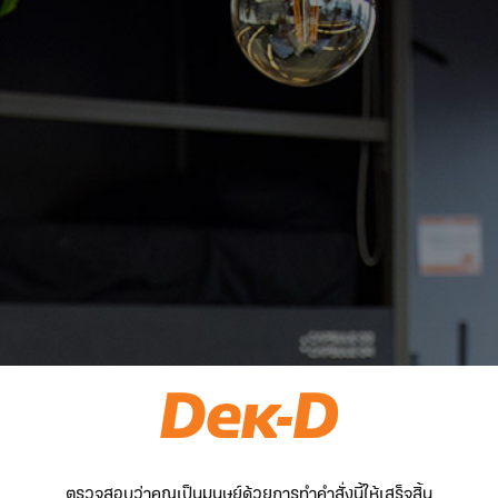
ตรวจสอบว่าคุณเป็นมนุษย์ด้วยการทำคำสั่งนี้ให้เสร็จสิ้น