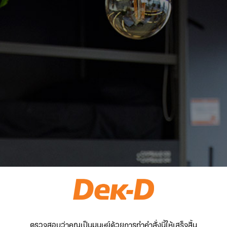
ตรวจสอบว่าคุณเป็นมนุษย์ด้วยการทำคำสั่งนี้ให้เสร็จสิ้น