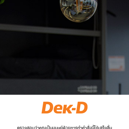
ตรวจสอบว่าคุณเป็นมนุษย์ด้วยการทำคำสั่งนี้ให้เสร็จสิ้น