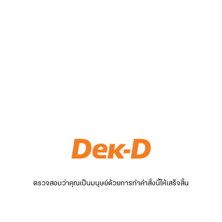
ตรวจสอบว่าคุณเป็นมนุษย์ด้วยการทำคำสั่งนี้ให้เสร็จสิ้น