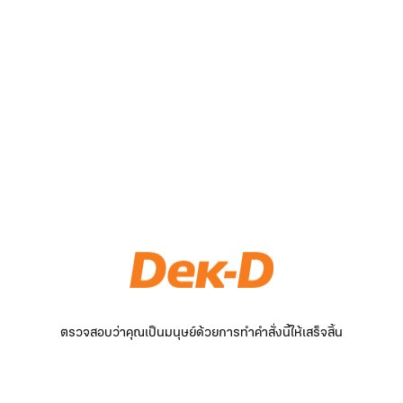
ตรวจสอบว่าคุณเป็นมนุษย์ด้วยการทำคำสั่งนี้ให้เสร็จสิ้น