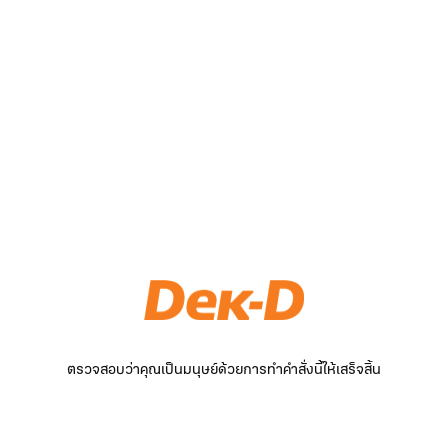
ตรวจสอบว่าคุณเป็นมนุษย์ด้วยการทำคำสั่งนี้ให้เสร็จสิ้น