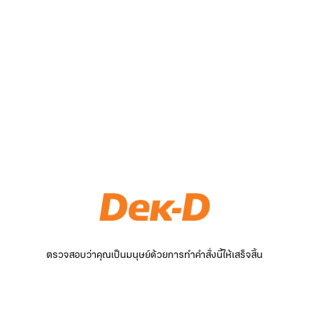
ตรวจสอบว่าคุณเป็นมนุษย์ด้วยการทำคำสั่งนี้ให้เสร็จสิ้น