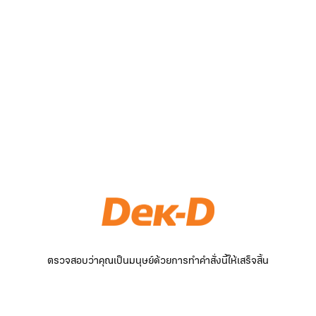
ตรวจสอบว่าคุณเป็นมนุษย์ด้วยการทำคำสั่งนี้ให้เสร็จสิ้น