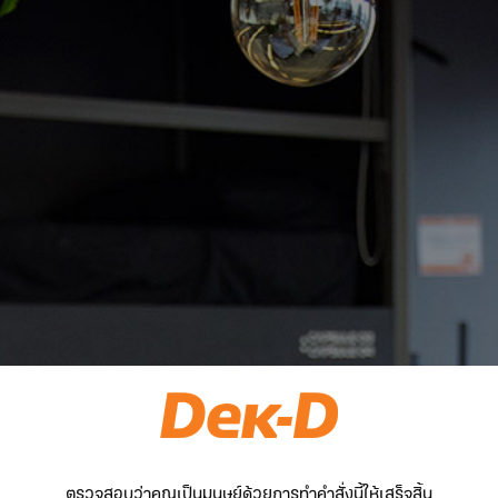
ตรวจสอบว่าคุณเป็นมนุษย์ด้วยการทำคำสั่งนี้ให้เสร็จสิ้น