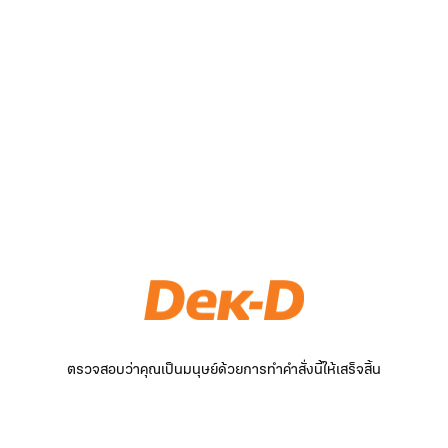
ตรวจสอบว่าคุณเป็นมนุษย์ด้วยการทำคำสั่งนี้ให้เสร็จสิ้น