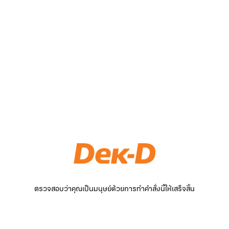
ตรวจสอบว่าคุณเป็นมนุษย์ด้วยการทำคำสั่งนี้ให้เสร็จสิ้น