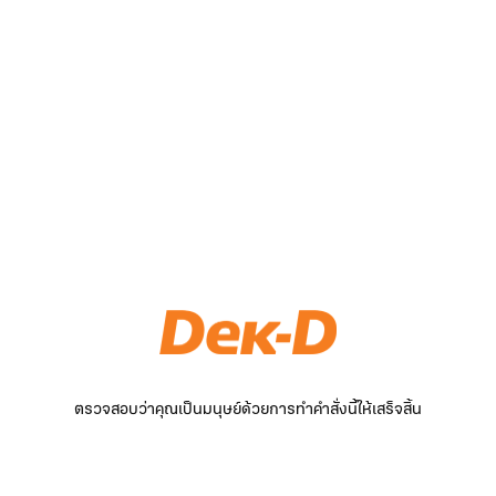
ตรวจสอบว่าคุณเป็นมนุษย์ด้วยการทำคำสั่งนี้ให้เสร็จสิ้น