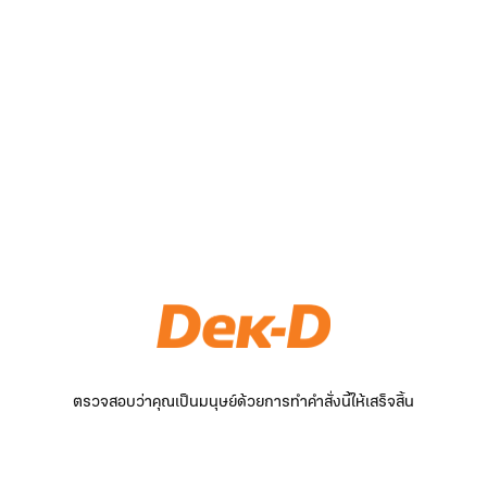
ตรวจสอบว่าคุณเป็นมนุษย์ด้วยการทำคำสั่งนี้ให้เสร็จสิ้น