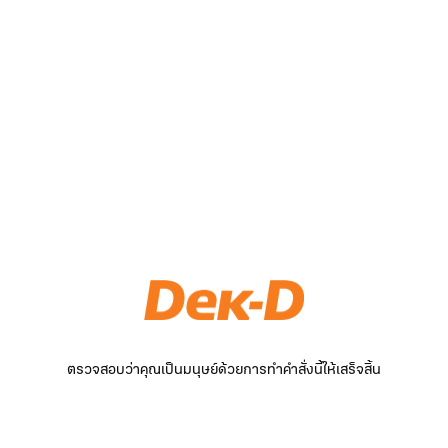
ตรวจสอบว่าคุณเป็นมนุษย์ด้วยการทำคำสั่งนี้ให้เสร็จสิ้น