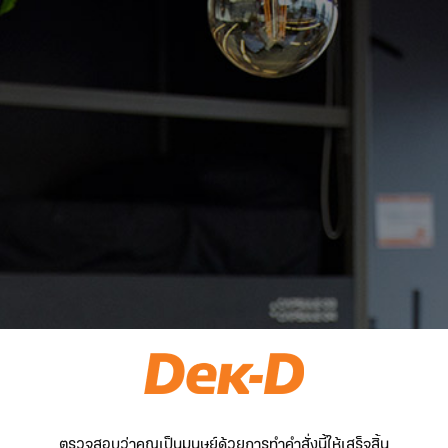
ตรวจสอบว่าคุณเป็นมนุษย์ด้วยการทำคำสั่งนี้ให้เสร็จสิ้น