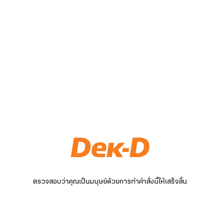
ตรวจสอบว่าคุณเป็นมนุษย์ด้วยการทำคำสั่งนี้ให้เสร็จสิ้น