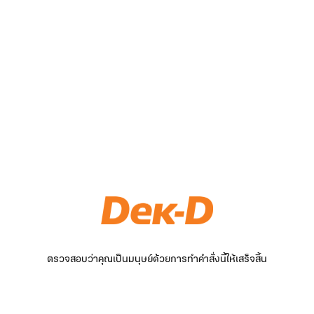
ตรวจสอบว่าคุณเป็นมนุษย์ด้วยการทำคำสั่งนี้ให้เสร็จสิ้น