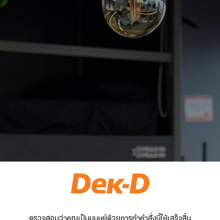
ตรวจสอบว่าคุณเป็นมนุษย์ด้วยการทำคำสั่งนี้ให้เสร็จสิ้น