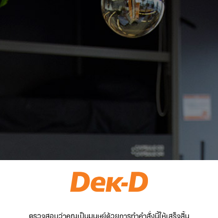
ตรวจสอบว่าคุณเป็นมนุษย์ด้วยการทำคำสั่งนี้ให้เสร็จสิ้น