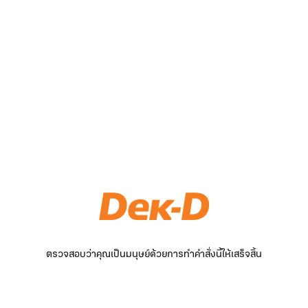
ตรวจสอบว่าคุณเป็นมนุษย์ด้วยการทำคำสั่งนี้ให้เสร็จสิ้น