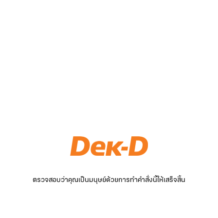
ตรวจสอบว่าคุณเป็นมนุษย์ด้วยการทำคำสั่งนี้ให้เสร็จสิ้น