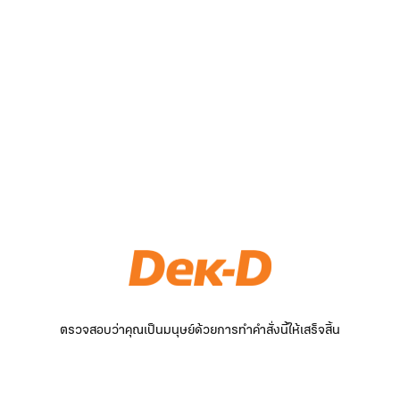
ตรวจสอบว่าคุณเป็นมนุษย์ด้วยการทำคำสั่งนี้ให้เสร็จสิ้น