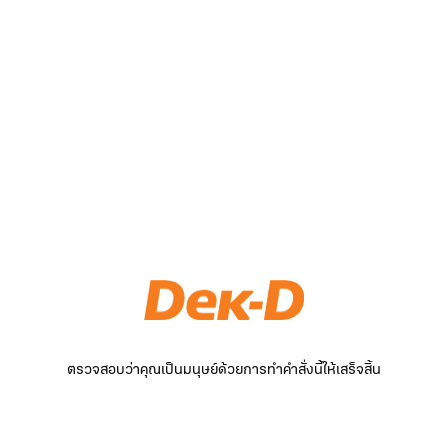
ตรวจสอบว่าคุณเป็นมนุษย์ด้วยการทำคำสั่งนี้ให้เสร็จสิ้น