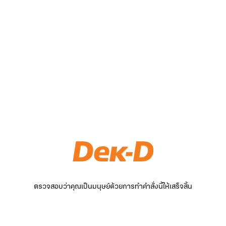
ตรวจสอบว่าคุณเป็นมนุษย์ด้วยการทำคำสั่งนี้ให้เสร็จสิ้น