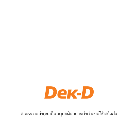
ตรวจสอบว่าคุณเป็นมนุษย์ด้วยการทำคำสั่งนี้ให้เสร็จสิ้น