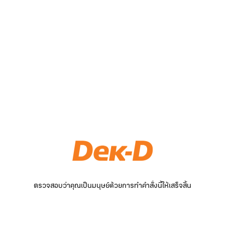
ตรวจสอบว่าคุณเป็นมนุษย์ด้วยการทำคำสั่งนี้ให้เสร็จสิ้น