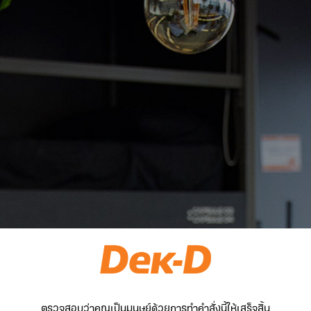
ตรวจสอบว่าคุณเป็นมนุษย์ด้วยการทำคำสั่งนี้ให้เสร็จสิ้น