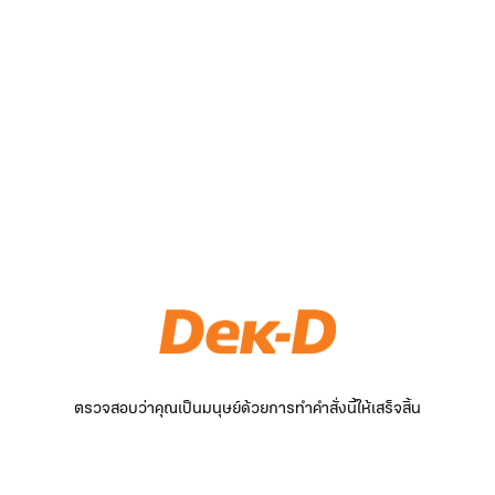
ตรวจสอบว่าคุณเป็นมนุษย์ด้วยการทำคำสั่งนี้ให้เสร็จสิ้น