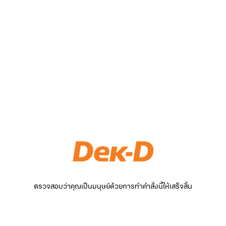
ตรวจสอบว่าคุณเป็นมนุษย์ด้วยการทำคำสั่งนี้ให้เสร็จสิ้น