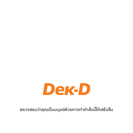
ตรวจสอบว่าคุณเป็นมนุษย์ด้วยการทำคำสั่งนี้ให้เสร็จสิ้น