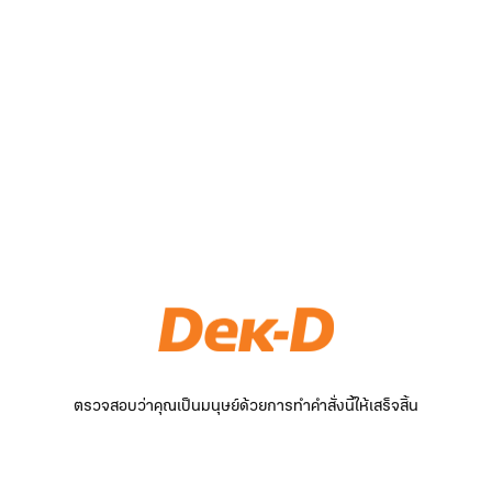
ตรวจสอบว่าคุณเป็นมนุษย์ด้วยการทำคำสั่งนี้ให้เสร็จสิ้น