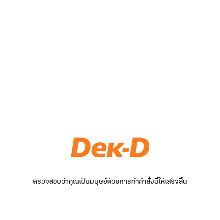
ตรวจสอบว่าคุณเป็นมนุษย์ด้วยการทำคำสั่งนี้ให้เสร็จสิ้น