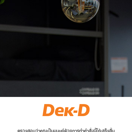
ตรวจสอบว่าคุณเป็นมนุษย์ด้วยการทำคำสั่งนี้ให้เสร็จสิ้น